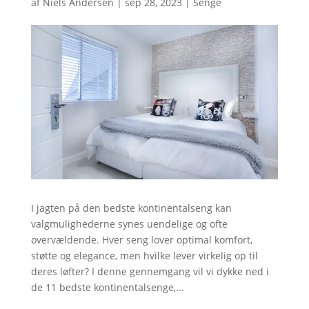
af
Niels Andersen
|
sep 28, 2023
|
Senge
I jagten på den bedste kontinentalseng kan
valgmulighederne synes uendelige og ofte
overvældende. Hver seng lover optimal komfort,
støtte og elegance, men hvilke lever virkelig op til
deres løfter? I denne gennemgang vil vi dykke ned i
de 11 bedste kontinentalsenge,...