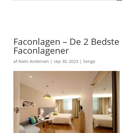
Faconlagen – De 2 Bedste
Faconlagener
af
Niels Andersen
|
sep 30, 2023
|
Senge