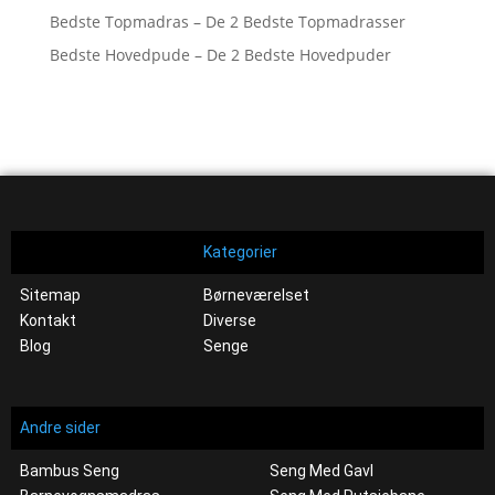
Bedste Topmadras – De 2 Bedste Topmadrasser
Bedste Hovedpude – De 2 Bedste Hovedpuder
Kategorier
Sitemap
Børneværelset
Kontakt
Diverse
Blog
Senge
Andre sider
Bambus Seng
Seng Med Gavl