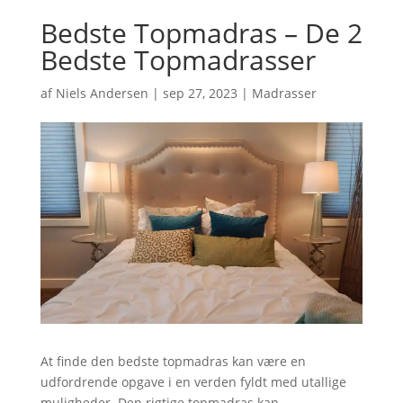
Bedste Topmadras – De 2
Bedste Topmadrasser
af
Niels Andersen
|
sep 27, 2023
|
Madrasser
At finde den bedste topmadras kan være en
udfordrende opgave i en verden fyldt med utallige
muligheder. Den rigtige topmadras kan