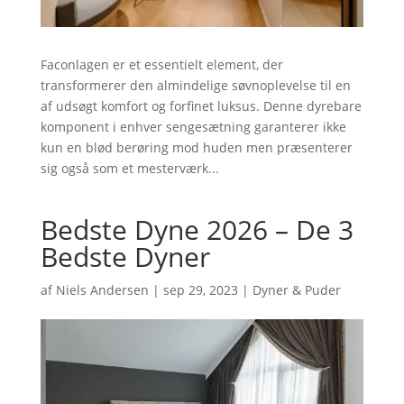
Faconlagen er et essentielt element, der
transformerer den almindelige søvnoplevelse til en
af udsøgt komfort og forfinet luksus. Denne dyrebare
komponent i enhver sengesætning garanterer ikke
kun en blød berøring mod huden men præsenterer
sig også som et mesterværk...
Bedste Dyne 2026 – De 3
Bedste Dyner
af
Niels Andersen
|
sep 29, 2023
|
Dyner & Puder