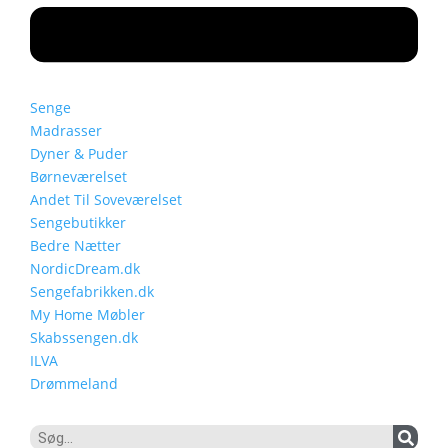
Senge
Madrasser
Dyner & Puder
Børneværelset
Andet Til Soveværelset
Sengebutikker
Bedre Nætter
NordicDream.dk
Sengefabrikken.dk
My Home Møbler
Skabssengen.dk
ILVA
Drømmeland