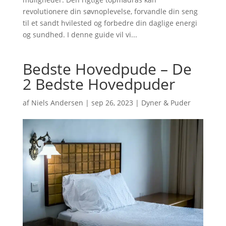
revolutionere din søvnoplevelse, forvandle din seng
til et sandt hvilested og forbedre din daglige energi
og sundhed. I denne guide vil vi...
Bedste Hovedpude – De
2 Bedste Hovedpuder
af
Niels Andersen
|
sep 26, 2023
|
Dyner & Puder