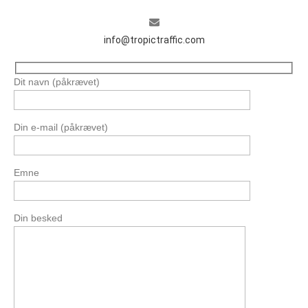
info@tropictraffic.com
Dit navn (påkrævet)
Din e-mail (påkrævet)
Emne
Din besked