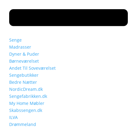
Senge
Madrasser
Dyner & Puder
Børneværelset
Andet Til Soveværelset
Sengebutikker
Bedre Nætter
NordicDream.dk
Sengefabrikken.dk
My Home Møbler
Skabssengen.dk
ILVA
Drømmeland