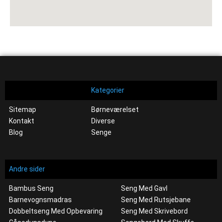
Kategorier
Sitemap
Børneværelset
Kontakt
Diverse
Blog
Senge
Andre sider
Bambus Seng
Seng Med Gavl
Barnevognsmadras
Seng Med Rutsjebane
Dobbeltseng Med Opbevaring
Seng Med Skrivebord