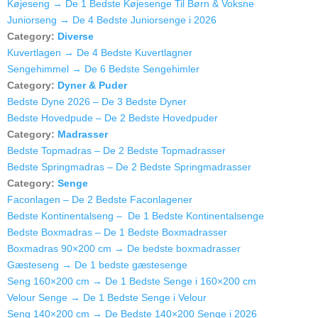
Køjeseng → De 1 Bedste Køjesenge Til Børn & Voksne
Juniorseng → De 4 Bedste Juniorsenge i 2026
Category:
Diverse
Kuvertlagen → De 4 Bedste Kuvertlagner
Sengehimmel → De 6 Bedste Sengehimler
Category:
Dyner & Puder
Bedste Dyne 2026 – De 3 Bedste Dyner
Bedste Hovedpude – De 2 Bedste Hovedpuder
Category:
Madrasser
Bedste Topmadras – De 2 Bedste Topmadrasser
Bedste Springmadras – De 2 Bedste Springmadrasser
Category:
Senge
Faconlagen – De 2 Bedste Faconlagener
Bedste Kontinentalseng – De 1 Bedste Kontinentalsenge
Bedste Boxmadras – De 1 Bedste Boxmadrasser
Boxmadras 90×200 cm → De bedste boxmadrasser
Gæsteseng → De 1 bedste gæstesenge
Seng 160×200 cm → De 1 Bedste Senge i 160×200 cm
Velour Senge → De 1 Bedste Senge i Velour
Seng 140×200 cm → De Bedste 140×200 Senge i 2026