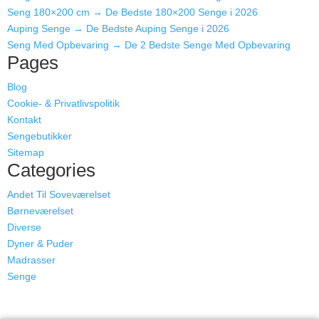
Seng 180×200 cm → De Bedste 180×200 Senge i 2026
Auping Senge → De Bedste Auping Senge i 2026
Seng Med Opbevaring → De 2 Bedste Senge Med Opbevaring
Pages
Blog
Cookie- & Privatlivspolitik
Kontakt
Sengebutikker
Sitemap
Categories
Andet Til Soveværelset
Børneværelset
Diverse
Dyner & Puder
Madrasser
Senge