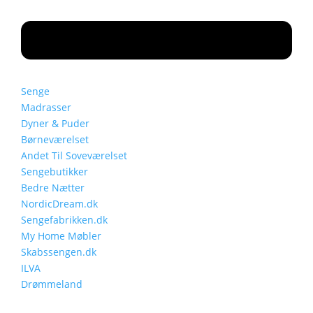
Senge
Madrasser
Dyner & Puder
Børneværelset
Andet Til Soveværelset
Sengebutikker
Bedre Nætter
NordicDream.dk
Sengefabrikken.dk
My Home Møbler
Skabssengen.dk
ILVA
Drømmeland