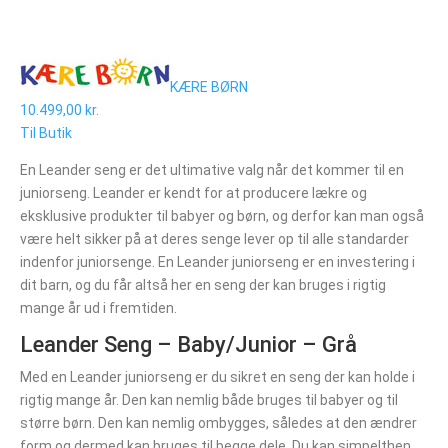
KÆRE BØRN
10.499,00 kr.
Til Butik
En Leander seng er det ultimative valg når det kommer til en
juniorseng. Leander er kendt for at producere lækre og
eksklusive produkter til babyer og børn, og derfor kan man også
være helt sikker på at deres senge lever op til alle standarder
indenfor juniorsenge. En Leander juniorseng er en investering i
dit barn, og du får altså her en seng der kan bruges i rigtig
mange år ud i fremtiden.
Leander Seng – Baby/Junior – Grå
Med en Leander juniorseng er du sikret en seng der kan holde i
rigtig mange år. Den kan nemlig både bruges til babyer og til
større børn. Den kan nemlig ombygges, således at den ændrer
form og dermed kan bruges til begge dele. Du kan simpelthen