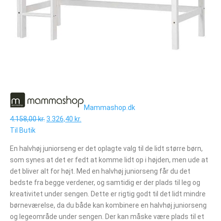
Mammashop.dk
4.158,00 kr.
3.326,40 kr.
Til Butik
En halvhøj juniorseng er det oplagte valg til de lidt større børn,
som synes at det er fedt at komme lidt op i højden, men ude at
det bliver alt for højt. Med en halvhøj juniorseng får du det
bedste fra begge verdener, og samtidig er der plads til leg og
kreativitet under sengen. Dette er rigtig godt til det lidt mindre
børneværelse, da du både kan kombinere en halvhøj juniorseng
og legeområde under sengen. Der kan måske være plads til et