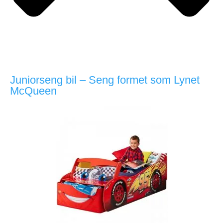
Juniorseng bil – Seng formet som Lynet
McQueen