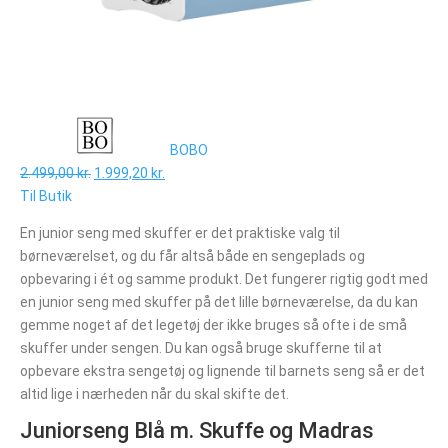
BOBO
2.499,00 kr.
1.999,20 kr.
Til Butik
En junior seng med skuffer er det praktiske valg til
børneværelset, og du får altså både en sengeplads og
opbevaring i ét og samme produkt. Det fungerer rigtig godt med
en junior seng med skuffer på det lille børneværelse, da du kan
gemme noget af det legetøj der ikke bruges så ofte i de små
skuffer under sengen. Du kan også bruge skufferne til at
opbevare ekstra sengetøj og lignende til barnets seng så er det
altid lige i nærheden når du skal skifte det.
Juniorseng Blå m. Skuffe og Madras