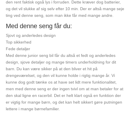
den rent faktisk også lys i forruden. Dette kræver dog batterier,
og det vil slukke af sig selv efter 10 min. Der er altså mange seje
ting ved denne seng, som man ikke får med mange andre.
Med denne seng får du:
Sjovt og anderledes design
Top sikkerhed
Fede detaljer
Med denne junior seng bil får du altså et fedt og anderledes
design, sjove detaljer og mange timers underholdning for dit
barn. Du kan være sikker på at den bliver et hit på
drengeværelset, og den vil kunne holde i rigtig mange år. Vi
kunne dog godt tænke os at have set lidt mere funktionalitet,
men med denne seng er der ingen tvivl om at man betaler for at
den skal ligne en racerbil. Det er helt klart også en funktion der
er vigtig for mange børn, og det kan helt sikkert gøre putningen
lettere i mange børnefamilier.