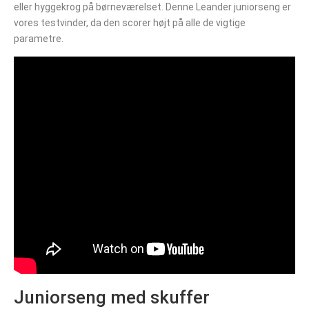
eller hyggekrog på børneværelset. Denne Leander juniorseng er
vores testvinder, da den scorer højt på alle de vigtige
parametre.
Juniorseng med skuffer