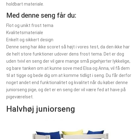
holdbart materiale.
Med denne seng får du:
Flot og unikt frost tema
Kvalitetsmateriale
Enkelt og sikkert design
Denne seng har ikke scoret så højt i vores test, da den ikke har
de helt store funktioner udover dens frost tema. Det er dog
uden tvivl en seng der vil gøre mange små pigehjerter lykkelige,
og bare tanken om at kunne sove med Elsa og Anna, vil få dem
til at tigge og bede dig om at komme tidligt i seng. Du får derfor
noget andet end funktionalitet og kvalitet når du køber denne
juniorseng pige, og det er en seng der vil være fed at have på
pigeværelset.
Halvhøj juniorseng