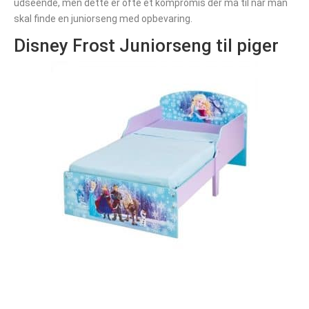
udseende, men dette er ofte et kompromis der må til når man
skal finde en juniorseng med opbevaring.
Disney Frost Juniorseng til piger