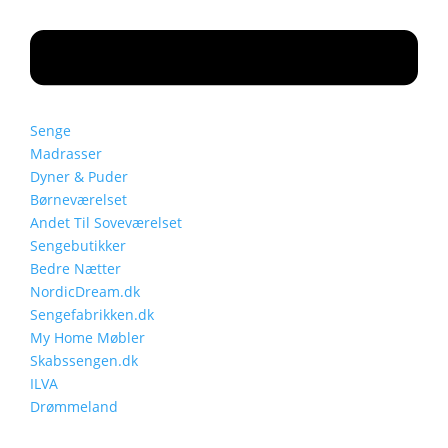
Senge
Madrasser
Dyner & Puder
Børneværelset
Andet Til Soveværelset
Sengebutikker
Bedre Nætter
NordicDream.dk
Sengefabrikken.dk
My Home Møbler
Skabssengen.dk
ILVA
Drømmeland