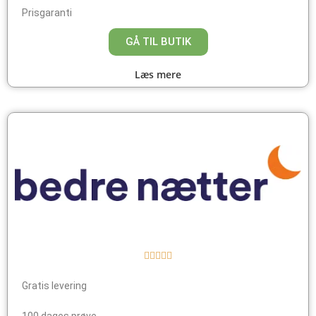
Prisgaranti
GÅ TIL BUTIK
Læs mere





Gratis levering