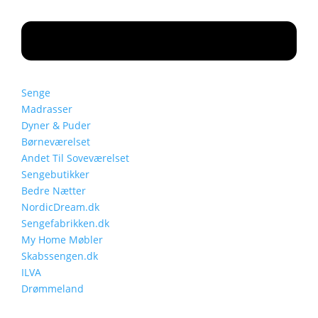
Senge
Madrasser
Dyner & Puder
Børneværelset
Andet Til Soveværelset
Sengebutikker
Bedre Nætter
NordicDream.dk
Sengefabrikken.dk
My Home Møbler
Skabssengen.dk
ILVA
Drømmeland