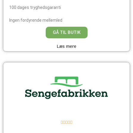
100 dages tryghedsgaranti
Ingen fordyrende mellemled
GÅ TIL BUTIK
Læs mere




