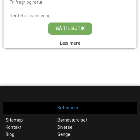
Fri fragt og retur
Rentefri finansiering
GÅ TIL BUTIK
Læs mere
Kategorier
Sitemap
Børneværelset
Kontakt
Diverse
Blog
Senge