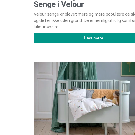
Senge i Velour
Velour senge er blevet mere og mere populære de sid
og det er ikke uden grund. De er nemlig utrolig komfo
luksuriøse at
Læs mere