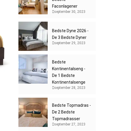
Faconlagener
september 30, 2023
Bedste Dyne 2026 -
De 3 Bedste Dyner
september 29, 2023
Bedste
Kontinentalseng -
De 1 Bedste
Kontinentalsenge
september 28, 2023
Bedste Topmadras -
De 2 Bedste
Topmadrasser
september 27, 2023