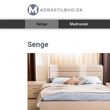
Senge
Madrasser
Senge