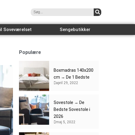
il Soveværelset
Sengebutikker
Populære
Boxmadras 140x200
cm → De 1 Bedste
april 29, 2022
Sovestole → De
Bedste Sovestole i
2026
maj 5, 2022