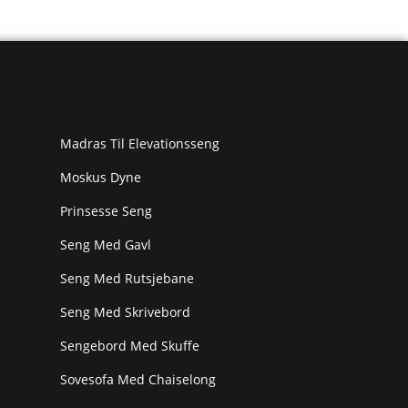
Madras Til Elevationsseng
Moskus Dyne
Prinsesse Seng
Seng Med Gavl
Seng Med Rutsjebane
Seng Med Skrivebord
Sengebord Med Skuffe
Sovesofa Med Chaiselong