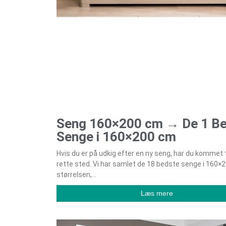
Seng 160×200 cm → De 1 B
Senge i 160×200 cm
Hvis du er på udkig efter en ny seng, har du kommet t
rette sted. Vi har samlet de 18 bedste senge i 160×
størrelsen,
Læs mere