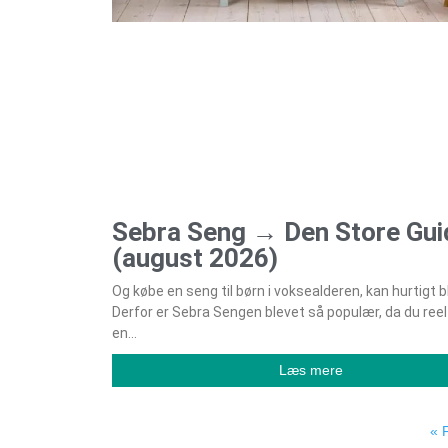
Sebra Seng → Den Store Gui
(august 2026)
Og købe en seng til børn i voksealderen, kan hurtigt bl
Derfor er Sebra Sengen blevet så populær, da du reel
en
Læs mere
« 